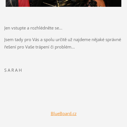
Jen vstupte a rozhlédněte se...
Jsem tady pro Vás a spolu určitě už najdeme nějaké správné
řešení pro Vaše trápení či problém...
S A R A H
BlueBoard.cz