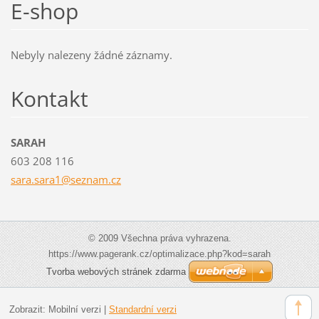
E-shop
Nebyly nalezeny žádné záznamy.
Kontakt
SARAH
603 208 116
sara.sar
a1@sezna
m.cz
© 2009 Všechna práva vyhrazena.
https://www.pagerank.cz/optimalizace.php?kod=sarah
Tvorba webových stránek zdarma
Zobrazit:
Mobilní verzi
|
Standardní verzi