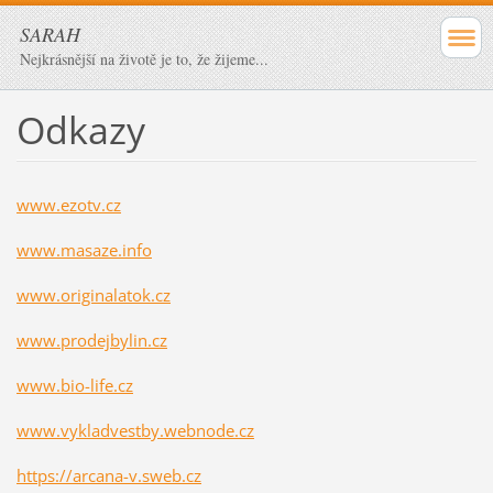
SARAH
Nejkrásnější na životě je to, že žijeme...
Odkazy
www.ezotv.cz
www.masaze.info
www.originalatok.cz
www.prodejbylin.cz
www.bio-life.cz
www.vykladvestby.webnode.cz
https://arcana-v.sweb.cz