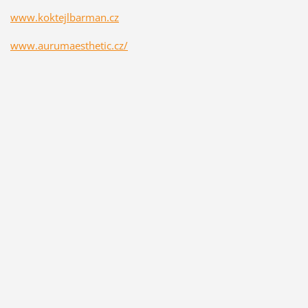
www.koktejlbarman.cz
www.aurumaesthetic.cz/