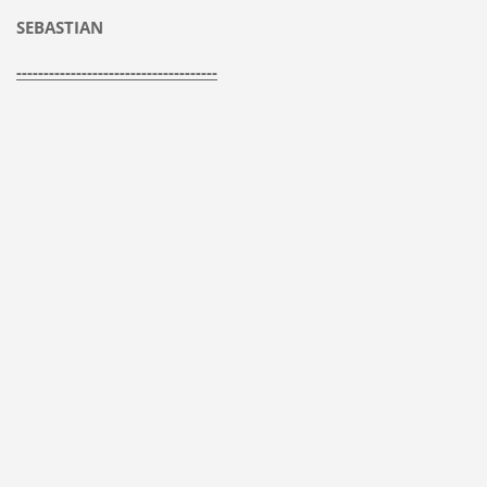
SEBASTIAN
-------------------------------------