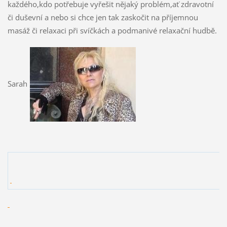
každého,kdo potřebuje vyřešit nějaký problém,ať zdravotní
či duševní a nebo si chce jen tak zaskočit na příjemnou
masáž či relaxaci při svíčkách a podmanivé relaxační hudbě.
Sarah