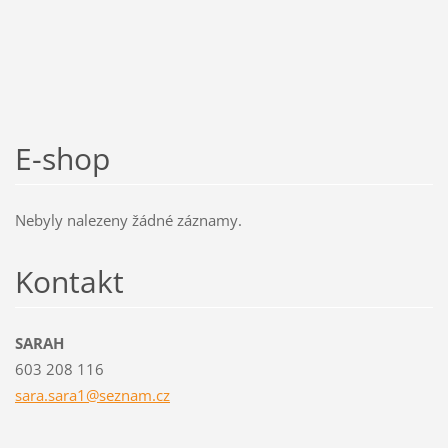
E-shop
Nebyly nalezeny žádné záznamy.
Kontakt
SARAH
603 208 116
sara.sar
a1@sezna
m.cz