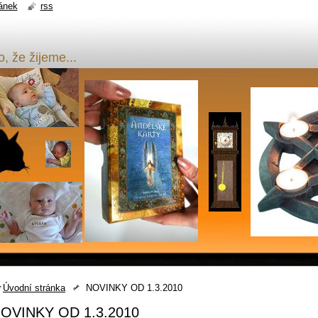
ánek
rss
o, že žijeme...
Úvodní stránka
NOVINKY OD 1.3.2010
OVINKY OD 1.3.2010