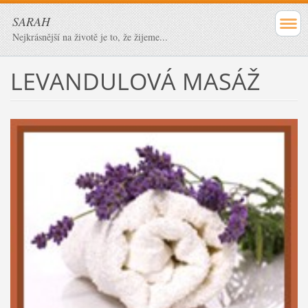
SARAH
Nejkrásnější na životě je to, že žijeme...
LEVANDULOVÁ MASÁŽ