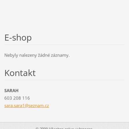
E-shop
Nebyly nalezeny žádné záznamy.
Kontakt
SARAH
603 208 116
sara.sar
a1@sezna
m.cz